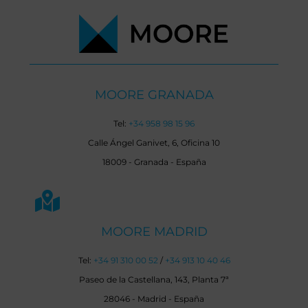
MOORE GRANADA
Tel:
+34 958 98 15 96
Calle Ángel Ganivet, 6, Oficina 10
18009 - Granada - España
MOORE MADRID
Tel:
+34 91 310 00 52
/
+34 913 10 40 46
Paseo de la Castellana, 143, Planta 7ª
28046 - Madrid - España