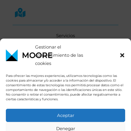
Servicios
Sectores
Gestionar el
consentimiento de las
Conócenos
cookies
Contacto
Para ofrecer las mejores experiencias, utilizamos tecnologías como las
cookies para almacenar y/o acceder a la información del dispositivo. El
consentimiento de estas tecnologías nos permitirá procesar datos como el
comportamiento de navegación o las identificaciones únicas en este sitio.
No consentir o retirar el consentimiento, puede afectar negativamente a
ciertas características y funciones.
Aceptar
Copyright © 2026 IBOR Auditores | Firma Asociada a
Denegar